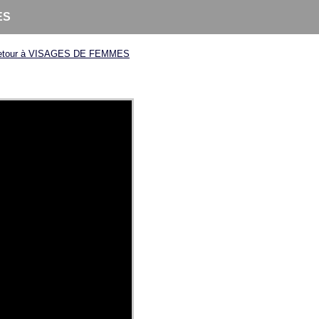
ES
etour à VISAGES DE FEMMES