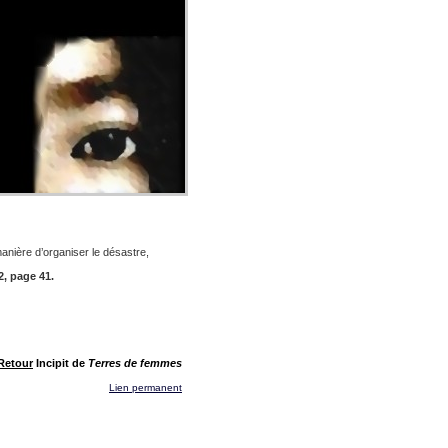
anière d’organiser le désastre,
2, page 41.
Retour
Incipit de
Terres de femmes
Lien permanent