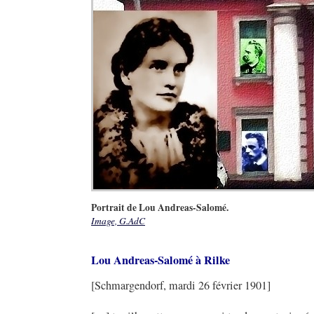
Portrait de Lou Andreas-Salomé.
Image, G.AdC
Lou Andreas-Salomé à Rilke
[Schmargendorf, mardi 26 février 1901]