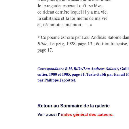
Je le regarde, espérant qu’il se lève,
ce rideau derrière lequel il y a ma vie,
la substance et la loi même de ma vie
et, néanmoins, ma mort ―. »
* Ce poème est cité par Lou Andreas-Salomé da
Rilke
, Leipzig, 1928, page 13 ; édition française
page 17.
Correspondance R.M. Rilke/Lou Andreas-Salomé,
Galli
entier, 1980 et 1985, page 51. Texte établi par Ernest P
par Philippe Jaccottet.
Retour au Sommaire de la galerie
Voir aussi l'
index général des auteurs.