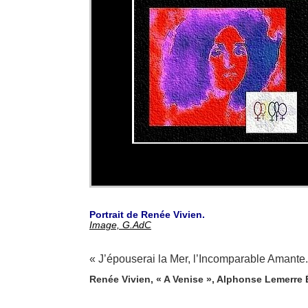
Portrait de Renée Vivien.
Image, G.AdC
« J’épouserai la Mer, l’Incomparable Amante.
Renée Vivien, « A Venise »,
Alphonse Lemerre É