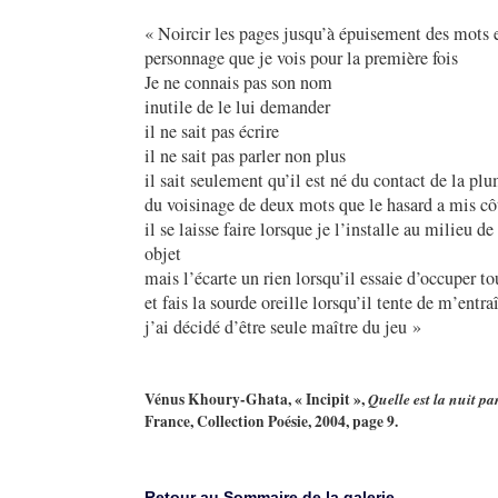
« Noircir les pages jusqu’à épuisement des mots 
personnage que je vois pour la première fois
Je ne connais pas son nom
inutile de le lui demander
il ne sait pas écrire
il ne sait pas parler non plus
il sait seulement qu’il est né du contact de la pl
du voisinage de deux mots que le hasard a mis cô
il se laisse faire lorsque je l’installe au milieu de
objet
mais l’écarte un rien lorsqu’il essaie d’occuper tou
et fais la sourde oreille lorsqu’il tente de m’entra
j’ai décidé d’être seule maître du jeu »
Vénus Khoury-Ghata, « Incipit »,
Quelle est la nuit pa
France, Collection Poésie, 2004, page 9.
Retour au Sommaire de la galerie