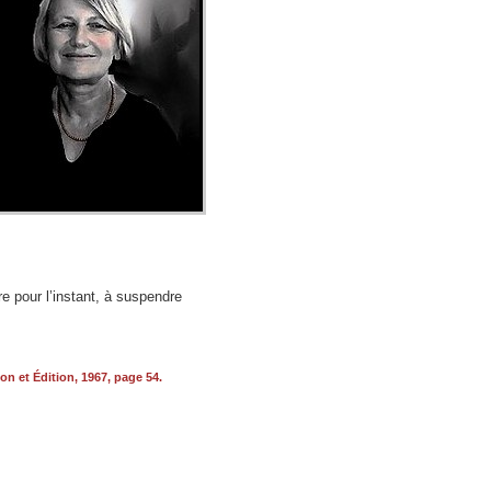
re pour l’instant, à suspendre
n et Édition, 1967, page 54.