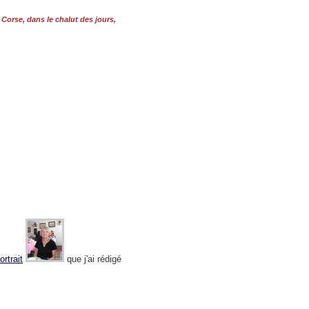
,
Corse, dans le chalut des jours,
ortrait
que j'ai rédigé