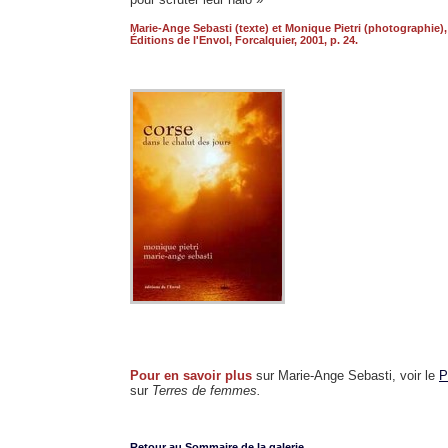
Marie-Ange Sebasti (texte) et Monique Pietri (photographie)
Éditions de l'Envol, Forcalquier, 2001, p. 24.
Pour en savoir plus
sur Marie-Ange Sebasti, voir le
P
sur
Terres de femmes.
Retour au Sommaire de la galerie