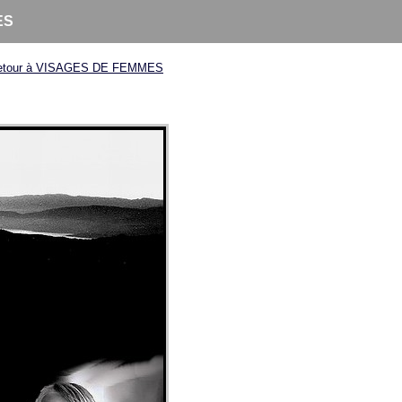
ES
etour à VISAGES DE FEMMES