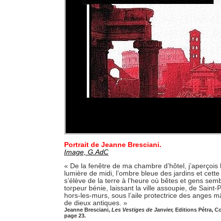
Portrait de Jeanne Bresciani.
Image, G.AdC
« De la fenêtre de ma chambre d’hôtel, j’aperçois
lumière de midi, l’ombre bleue des jardins et cett
s’élève de la terre à l’heure où bêtes et gens sembl
torpeur bénie, laissant la ville assoupie, de Saint
hors-les-murs, sous l’aile protectrice des anges mâ
de dieux antiques. »
Jeanne Bresciani,
Les Vestiges de Janvier,
Editions Pétra, Col
page 23.