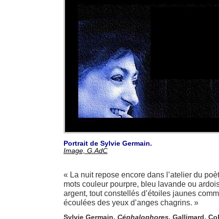
Portrait de Sylvie Germain.
Image, G.AdC
« La nuit repose encore dans l’atelier du poè
mots couleur pourpre, bleu lavande ou ardoise,
argent, tout constellés d’étoiles jaunes com
écoulées des yeux d’anges chagrins. »
Sylvie Germain,
Céphalophores,
Gallimard, Col