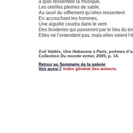
à quoi ressemble la musique.
Les oreilles pleines de sable,
Au seuil du sifflement qu’elles ressentent
En accouchant les hommes.
Une aiguille coudra dans le vent
Des broderies qui passeront par le lieu du to
Elles ne l’entendent pas, mais elles voient l’é
Zoé Valdés,
Une Habanera à Paris,
poèmes d’an
Collection Du monde entier, 2005, p. 14.
Retour au Sommaire de la galerie
Voir aussi l'
index général des auteurs.