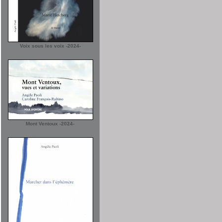
Voix sous les voix -2024-
Mont Ventoux -2024-