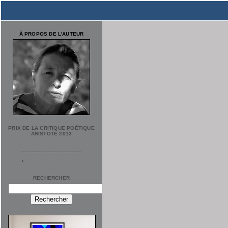
À PROPOS DE L'AUTEUR
PRIX DE LA CRITIQUE POÉTIQUE
ARISTOTE 2013
___________________
RECHERCHER