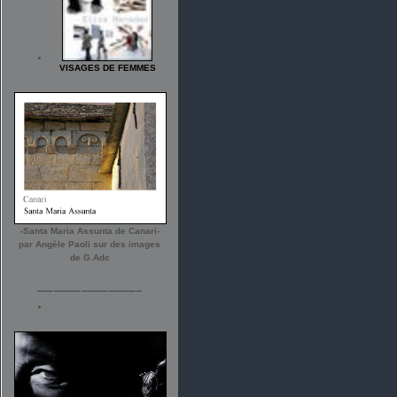
VISAGES DE FEMMES
-Santa Maria Assunta de Canari-
par Angèle Paoli sur des images
de G.Adc
___________________