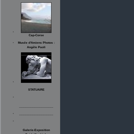
Cap-Corse
Musée d'Amiens Photos :
Angèle Paoli
STATUAIRE
___________________
___________________
Galerie-Exposition