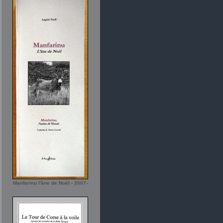
Manfarinu l'âne de Noël - 2007-