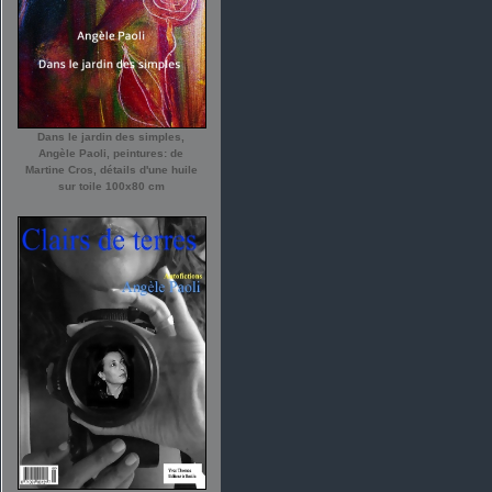
Dans le jardin des simples,
Angèle Paoli, peintures: de
Martine Cros, détails d'une huile
sur toile 100x80 cm