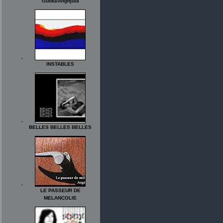
Guidu/Anghjula
INSTABLES
BELLES BELLES BELLES
LE PASSEUR DE
MELANCOLIE