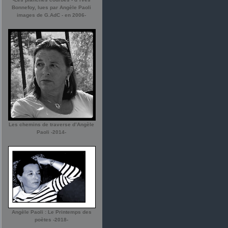
Bonnefoy, lues par Angèle Paoli
images de G.AdC - en 2006-
Les chemins de traverse d’Angèle
Paoli -2014-
Angèle Paoli : Le Printemps des
poètes -2018-