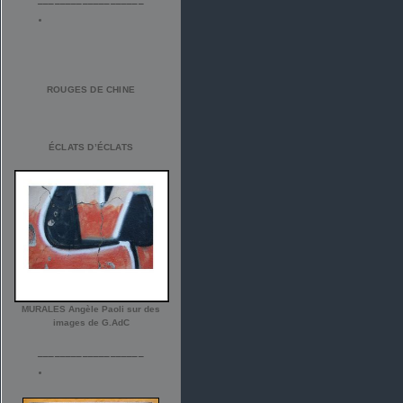
ROUGES DE CHINE
ÉCLATS D’ÉCLATS
MURALES Angèle Paoli sur des
images de G.AdC
___________________