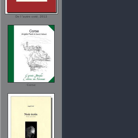
De l 'autre coté. 2013
Corse