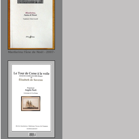
Manfarinu l'âne de Noël - 2007-