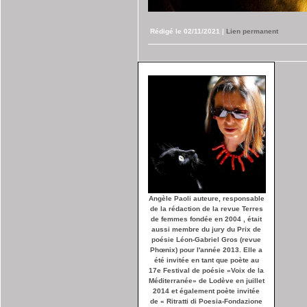
Rédigé le 02/11/2021
|
Lien permanent
Angèle Paoli auteure, responsable
de la rédaction de la revue Terres
de femmes fondée en 2004 , était
aussi membre du jury du Prix de
poésie Léon-Gabriel Gros (revue
Phœnix) pour l'année 2013. Elle a
été invitée en tant que poète au
17e Festival de poésie «Voix de la
Méditerranée» de Lodève en juillet
2014 et également poète invitée
de « Ritratti di Poesia-Fondazione