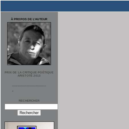
À PROPOS DE L'AUTEUR
PRIX DE LA CRITIQUE POÉTIQUE
ARISTOTE 2013
___________________
RECHERCHER