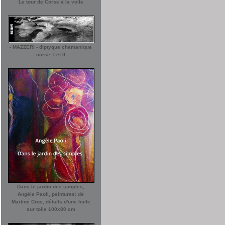
Le tour de Corse à la voile
- MAZZERI - diptyque chamanique
corse, I et II
Dans le jardin des simples,
Angèle Paoli, peintures: de
Martine Cros, détails d'une huile
sur toile 100x80 cm