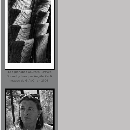
-Les planches courbes - d'Yves
Bonnefoy, lues par Angèle Paoli
images de G.AdC - en 2006-