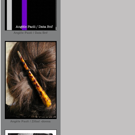
Angèle Paoli / Data Bnf
Angèle Paoli / Zilbal -donna