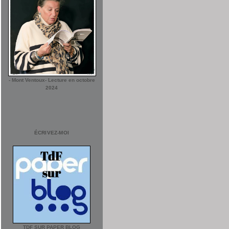
- Mont Ventoux- Lecture en octobre
2024
ÉCRIVEZ-MOI
TDF SUR PAPER BLOG