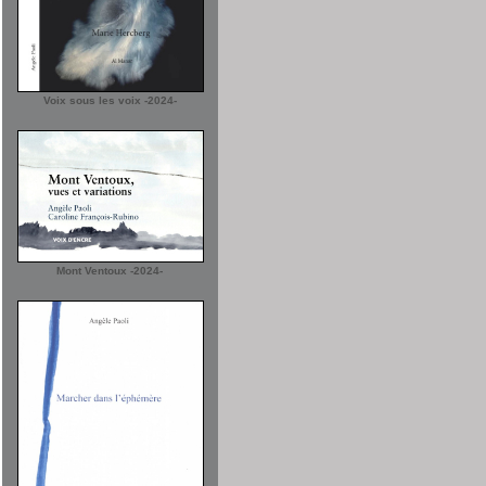
Voix sous les voix -2024-
Mont Ventoux -2024-