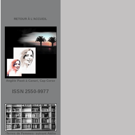
RETOUR À L'ACCUEIL
Angèle Paoli à Canari, Cap Corse
ISSN 2550-9977
-Terres de Femmes- suivant Attilio