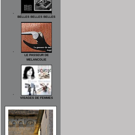
BELLES BELLES BELLES
LE PASSEUR DE
MELANCOLIE
VISAGES DE FEMMES