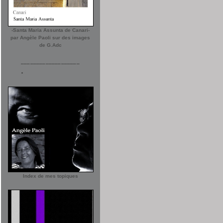
-Santa Maria Assunta de Canari-
par Angèle Paoli sur des images
de G.Adc
___________________
Index de mes topiques