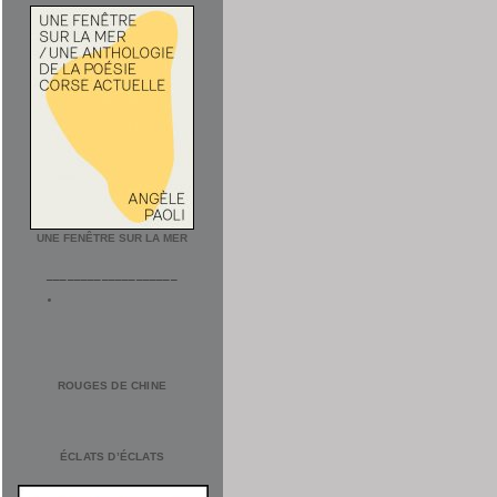
UNE FENÊTRE SUR LA MER
___________________
ROUGES DE CHINE
ÉCLATS D’ÉCLATS