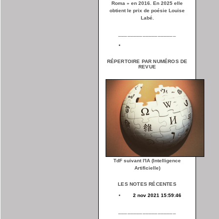
Roma » en 2016. En 2025 elle
obtient le prix de poésie Louise
Labé.
___________________
RÉPERTOIRE PAR NUMÉROS DE
REVUE
TdF suivant l'IA (Intelligence
Artificielle)
LES NOTES RÉCENTES
2 nov 2021 15:59:46
___________________