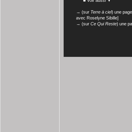
■ Voir aussi ▼
→ (sur
Terre à ciel
) une pag
avec Roselyne Sibille]
→ (sur
Ce Qui Reste
) une p