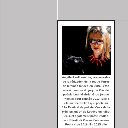
Angèle Paoli auteure, responsable
de la rédaction de la revue Terres
de femmes fondée en 2004 , était
aussi membre du jury du Prix de
poésie Léon-Gabriel Gros (revue
Phœnix) pour l'année 2013. Elle a
été invitée en tant que poète au
17e Festival de poésie «Voix de la
Méditerranée» de Lodève en juillet
2014 et également poète invitée
de « Ritratti di Poesia-Fondazione
Roma » en 2016. En 2025 elle