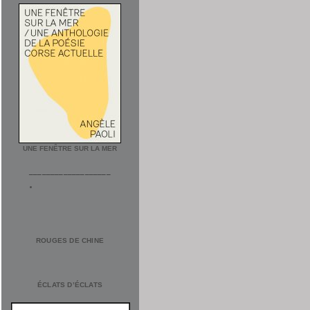
UNE FENÊTRE SUR LA MER
___________________
ROUGES DE CHINE
ÉCLATS D’ÉCLATS