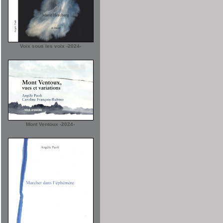
Voix sous les voix -2024-
Mont Ventoux -2024-