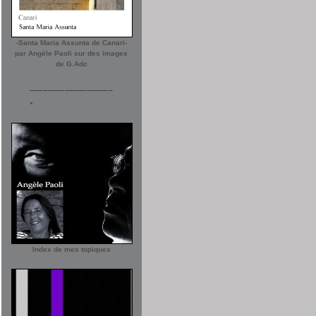
-Santa Maria Assunta de Canari-
par Angèle Paoli sur des images
de G.Adc
___________________
Index de mes topiques