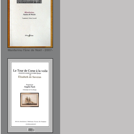
Manfarinu l'âne de Noël - 2007-