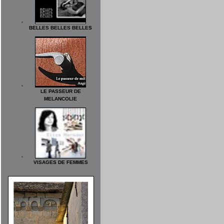
BELLES BELLES BELLES
LE PASSEUR DE
MELANCOLIE
VISAGES DE FEMMES