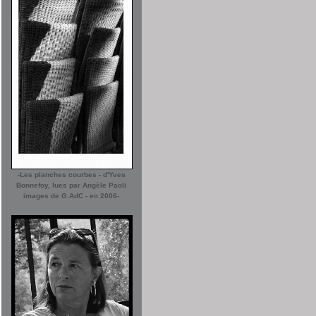
-Les planches courbes - d'Yves
Bonnefoy, lues par Angèle Paoli
images de G.AdC - en 2006-