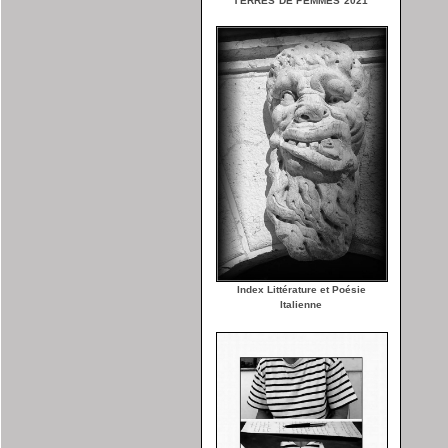
TERRES DE FEMMES 2021
Index Littérature et Poésie
Italienne