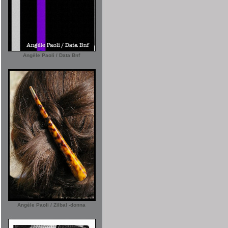
Angèle Paoli / Data Bnf
Angèle Paoli / Zilbal -donna