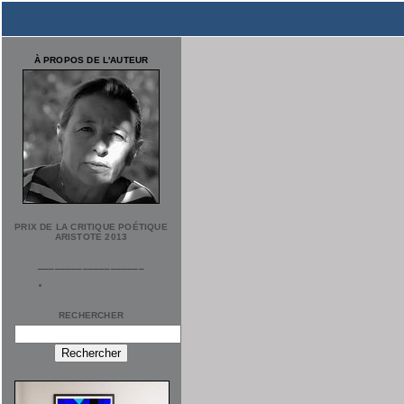
À PROPOS DE L'AUTEUR
PRIX DE LA CRITIQUE POÉTIQUE
ARISTOTE 2013
___________________
RECHERCHER