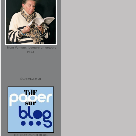
- Mont Ventoux- Lecture en octobre
2024
ÉCRIVEZ-MOI
TDF SUR PAPER BLOG