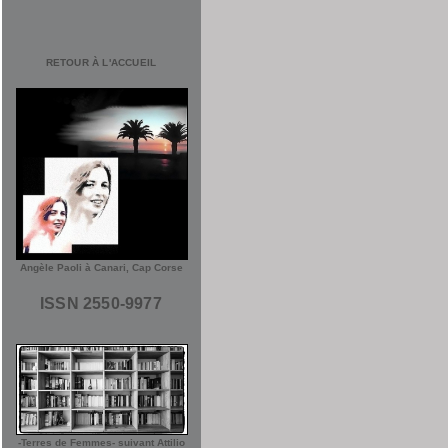
RETOUR À L'ACCUEIL
Angèle Paoli à Canari, Cap Corse
ISSN 2550-9977
-Terres de Femmes- suivant Attilio