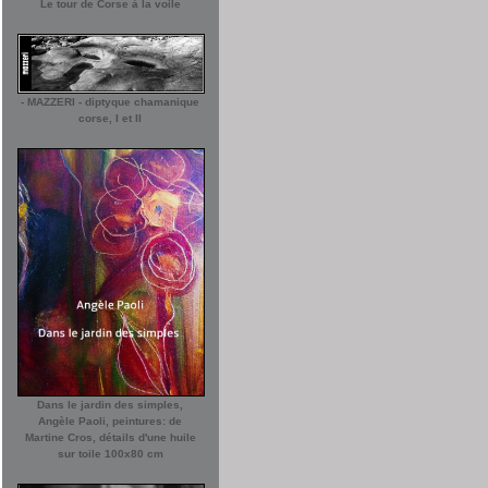
Le tour de Corse à la voile
- MAZZERI - diptyque chamanique
corse, I et II
Dans le jardin des simples,
Angèle Paoli, peintures: de
Martine Cros, détails d'une huile
sur toile 100x80 cm