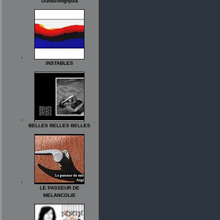
Guidu/Anghjula
INSTABLES
BELLES BELLES BELLES
LE PASSEUR DE
MELANCOLIE