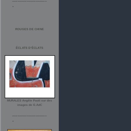
ROUGES DE CHINE
ÉCLATS D’ÉCLATS
MURALES Angèle Paoli sur des
images de G.AdC
___________________