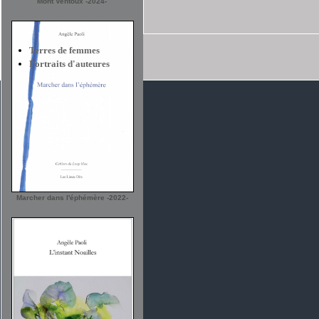
Mont Ventoux -2024-
Terres de femmes
Portraits d'auteures
Marcher dans l'éphémère -2022-