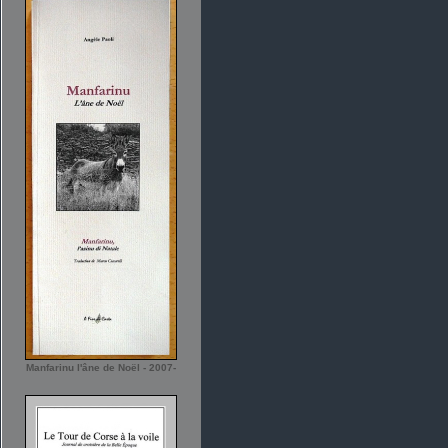
Manfarinu l'âne de Noël - 2007-