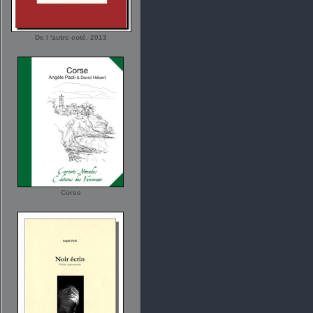
De l 'autre coté. 2013
Corse