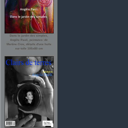
Dans le jardin des simples,
Angèle Paoli, peintures: de
Martine Cros, détails d'une huile
sur toile 100x80 cm