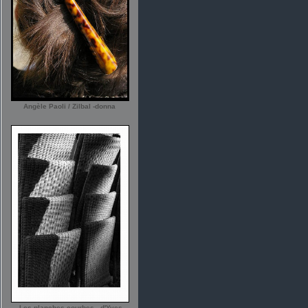
Angèle Paoli / Zilbal -donna
-Les planches courbes - d'Yves