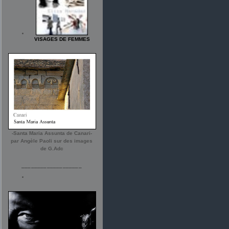
VISAGES DE FEMMES
-Santa Maria Assunta de Canari-
par Angèle Paoli sur des images
de G.Adc
___________________