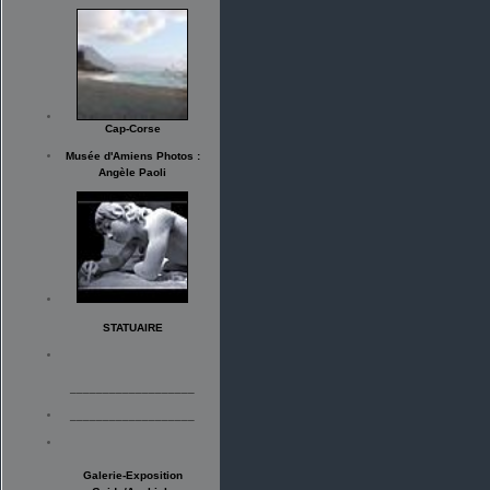
Cap-Corse
Musée d'Amiens Photos :
Angèle Paoli
STATUAIRE
___________________
___________________
Galerie-Exposition