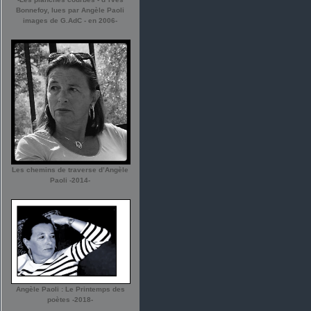
Bonnefoy, lues par Angèle Paoli
images de G.AdC - en 2006-
Les chemins de traverse d’Angèle
Paoli -2014-
Angèle Paoli : Le Printemps des
poètes -2018-