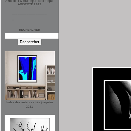
PRIX DE LA CRITIQUE POÉTIQUE
ARISTOTE 2013
___________________
RECHERCHER
Index des auteurs cités jusqu'en
2021