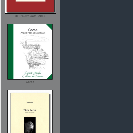
De l 'autre coté. 2013
Corse