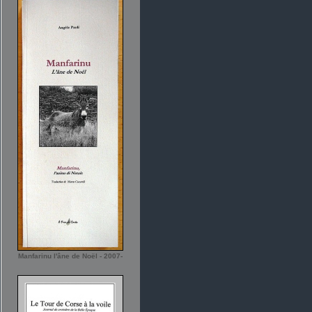
Manfarinu l'âne de Noël - 2007-