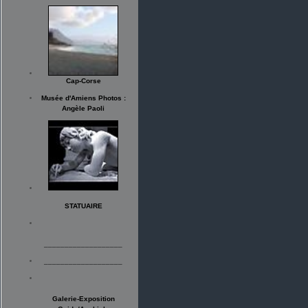
Cap-Corse
Musée d'Amiens Photos :
Angèle Paoli
STATUAIRE
___________________
___________________
Galerie-Exposition