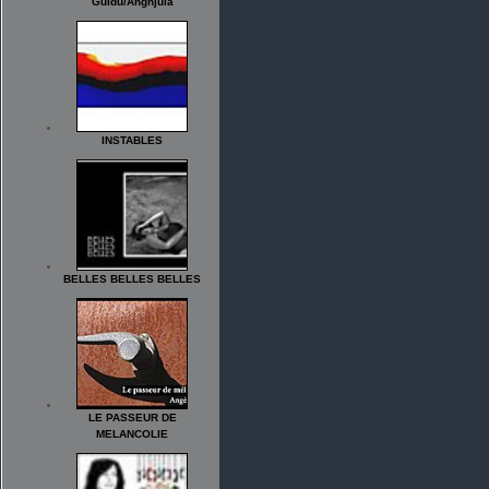
Guidu/Anghjula
INSTABLES
BELLES BELLES BELLES
LE PASSEUR DE
MELANCOLIE