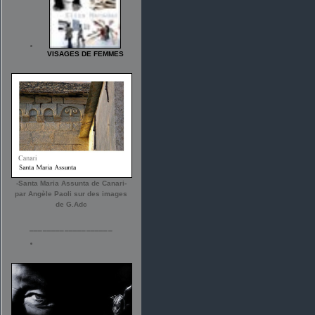
VISAGES DE FEMMES
-Santa Maria Assunta de Canari-
par Angèle Paoli sur des images
de G.Adc
___________________