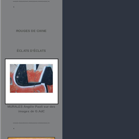
ROUGES DE CHINE
ÉCLATS D’ÉCLATS
MURALES Angèle Paoli sur des
images de G.AdC
___________________