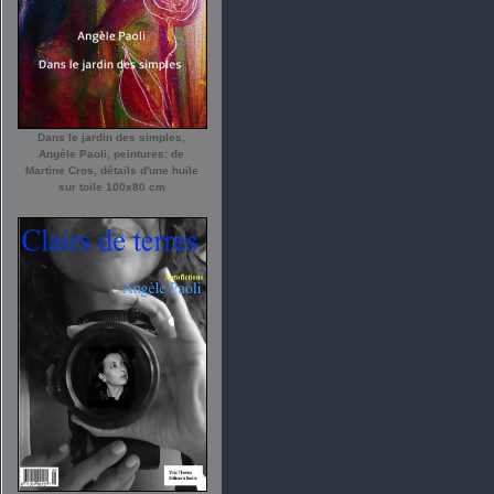
Dans le jardin des simples,
Angèle Paoli, peintures: de
Martine Cros, détails d'une huile
sur toile 100x80 cm