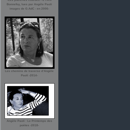
Bonnefoy, lues par Angèle Paoli
images de G.AdC - en 2006-
Les chemins de traverse d’Angèle
Paoli -2014-
Angèle Paoli : Le Printemps des
poètes -2018-