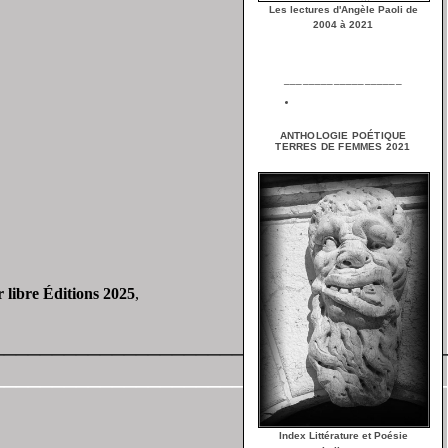
Les lectures d'Angèle Paoli de
2004 à 2021
___________________
ANTHOLOGIE POÉTIQUE
TERRES DE FEMMES 2021
 libre Éditions 2025
,
______________________________________
______________________________________
Index Littérature et Poésie