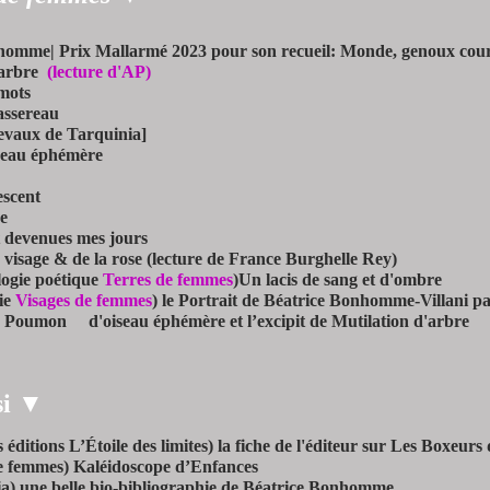
homme| Prix Mallarmé 2023 pour son recueil: Monde, genoux cou
’arbre
(lecture d'AP)
mots
assereau
hevaux de Tarquinia]
seau éphémère
escent
e
t devenues mes jours
 visage & de la rose (lecture de France Burghelle Rey)
logie poétique
Terres de femmes
)
Un lacis de sang et d'ombre
ie
Visages de femmes
)
le Portrait de Béatrice Bonhomme-Villani p
 de Poumon
d'oiseau éphémère et l’excipit de Mutilation d'arbre
si ▼
s éditions L’Étoile des limites)
la fiche de l'éditeur sur Les Boxeurs
e femmes)
Kaléidoscope d’Enfances
ia)
une belle bio-bibliographie de Béatrice Bonhomme