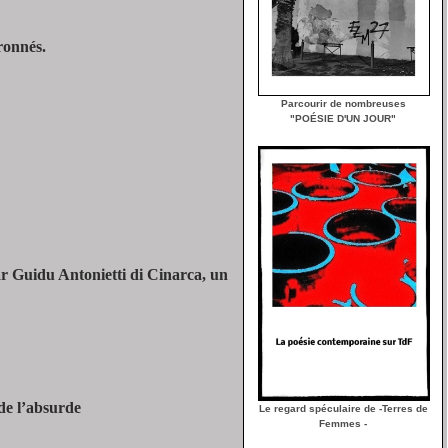
ronnés.
Parcourir de nombreuses
"POÉSIE D'UN JOUR"
ar
G
uidu Antonietti di Cinarca, un
 de l’absurde
Le regard spéculaire de -Terres de
Femmes -