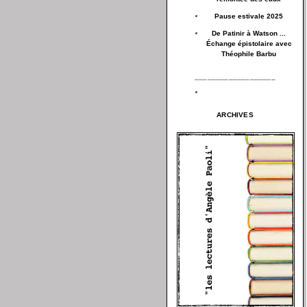
Pause estivale 2025
De Patinir à Watson ...
Échange épistolaire avec
Théophile Barbu
___________________
ARCHIVES