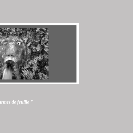
rmes de feuille "