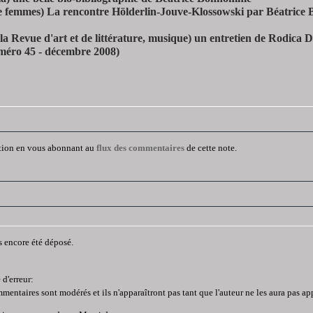
e femmes)
La rencontre Hölderlin-Jouve-Klossowski par Béatrice
 la Revue d'art et de littérature, musique)
un entretien de Rodica D
ro 45 - décembre 2008)
tion en vous abonnant au
flux des commentaires
de cette note.
s encore été déposé.
d'erreur:
mentaires sont modérés et ils n'apparaîtront pas tant que l'auteur ne les aura pas a