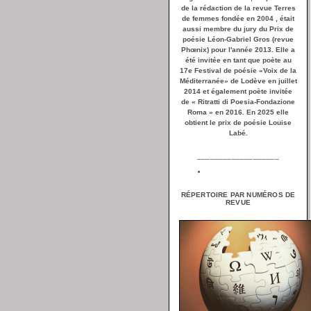
de la rédaction de la revue Terres
de femmes fondée en 2004 , était
aussi membre du jury du Prix de
poésie Léon-Gabriel Gros (revue
Phœnix) pour l'année 2013. Elle a
été invitée en tant que poète au
17e Festival de poésie «Voix de la
Méditerranée» de Lodève en juillet
2014 et également poète invitée
de « Ritratti di Poesia-Fondazione
Roma » en 2016. En 2025 elle
obtient le prix de poésie Louise
Labé.
___________________
RÉPERTOIRE PAR NUMÉROS DE
REVUE