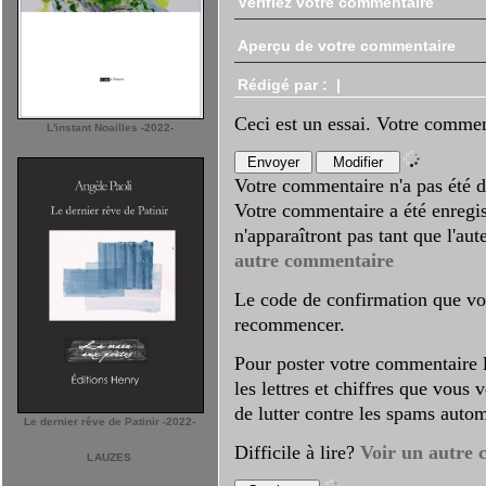
Vérifiez votre commentaire
Aperçu de votre commentaire
Rédigé par :
|
Ceci est un essai. Votre commen
L'instant Noailles -2022-
Votre commentaire n'a pas été d
Votre commentaire a été enregis
n'apparaîtront pas tant que l'au
autre commentaire
Le code de confirmation que vo
recommencer.
Pour poster votre commentaire l'
les lettres et chiffres que vous
de lutter contre les spams autom
Le dernier rêve de Patinir -2022-
Difficile à lire?
Voir un autre 
LAUZES