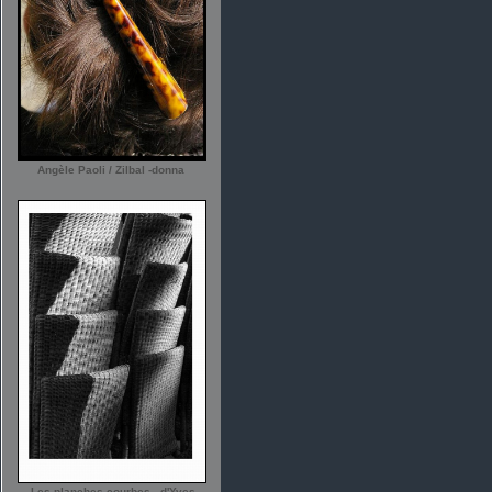
Angèle Paoli / Zilbal -donna
-Les planches courbes - d'Yves