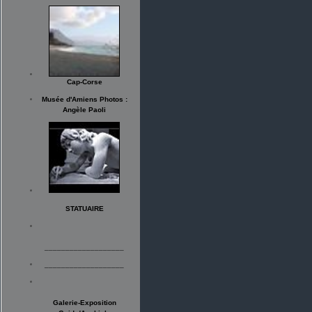
Cap-Corse
Musée d'Amiens Photos :
Angèle Paoli
STATUAIRE
___________________
___________________
Galerie-Exposition