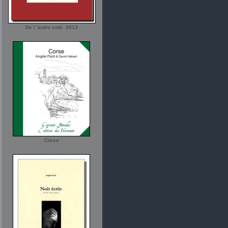
De l 'autre coté. 2013
Corse