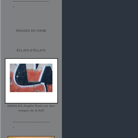
ROUGES DE CHINE
ÉCLATS D’ÉCLATS
MURALES Angèle Paoli sur des
images de G.AdC
___________________