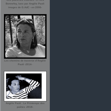
Bonnefoy, lues par Angèle Paoli
images de G.AdC - en 2006-
Les chemins de traverse d’Angèle
Paoli -2014-
Angèle Paoli : Le Printemps des
poètes -2018-