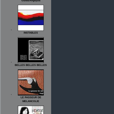
Guidu/Anghjula
INSTABLES
BELLES BELLES BELLES
LE PASSEUR DE
MELANCOLIE