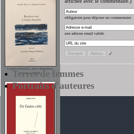
affichée avec le commentaire.)
obligatoire pour déposer un commentaire
une adresse email valide.
L'arbre bruyère, avec Stéphane
Terres de femmes
Causse -2018-
Portraits d'auteures