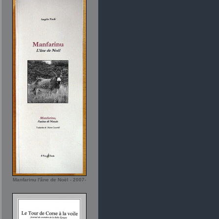
Manfarinu l'âne de Noël - 2007-