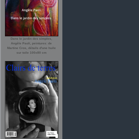
Dans le jardin des simples,
Angèle Paoli, peintures: de
Martine Cros, détails d'une huile
sur toile 100x80 cm