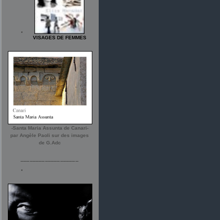
VISAGES DE FEMMES
-Santa Maria Assunta de Canari-
par Angèle Paoli sur des images
de G.Adc
___________________