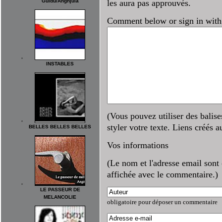
Guidu/Anghjula
les aura pas approuvés.
Comment below or sign in with
INSTABLES
(Vous pouvez utiliser des bal
styler votre texte. Liens créés 
BELLES BELLES BELLES
Vos informations
(Le nom et l'adresse email sont 
affichée avec le commentaire.)
LE PASSEUR DE
MELANCOLIE
obligatoire pour déposer un commentaire