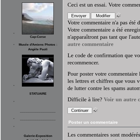
Ceci est un essai. Votre commen
Votre commentaire n'a pas été d
Votre commentaire a été enregis
n'apparaîtront pas tant que l'au
Cap-Corse
autre commentaire
Musée d'Amiens Photos :
Angèle Paoli
Le code de confirmation que vo
recommencer.
Pour poster votre commentaire l'
les lettres et chiffres que vous
de lutter contre les spams autom
STATUAIRE
Difficile à lire?
Voir un autre 
___________________
___________________
Poster un commentaire
Les commentaires sont modérés. 
Galerie-Exposition