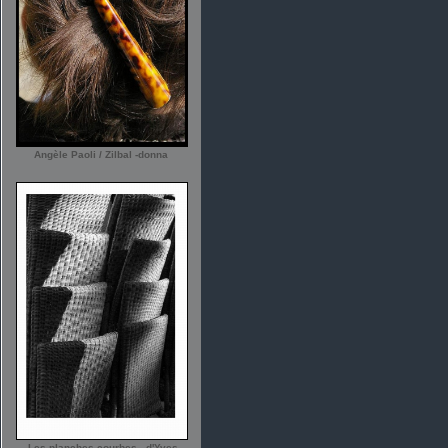
Angèle Paoli / Zilbal -donna
-Les planches courbes - d'Yves