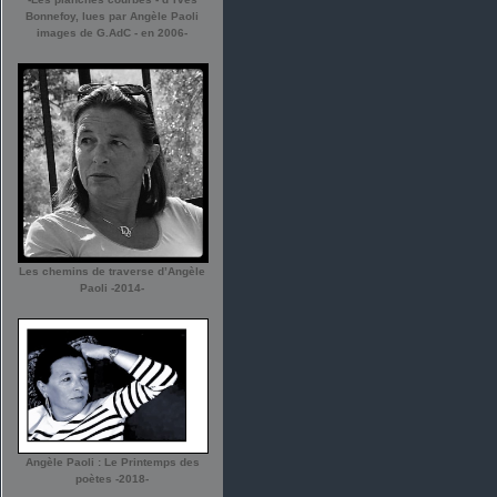
Bonnefoy, lues par Angèle Paoli
images de G.AdC - en 2006-
Les chemins de traverse d’Angèle
Paoli -2014-
Angèle Paoli : Le Printemps des
poètes -2018-