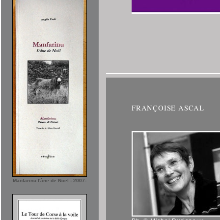
FRANÇOISE ASCAL
Manfarinu l'âne de Noël - 2007-