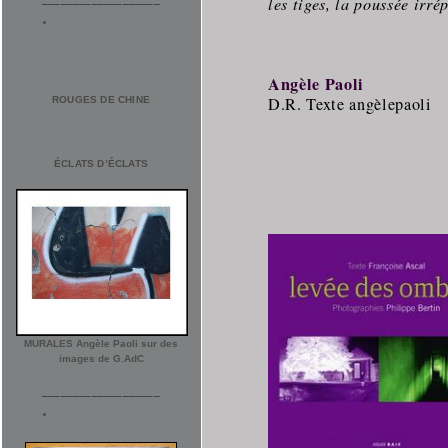
les tiges, la poussée irré
Angèle Paoli
D.R. Texte angèlepaoli
ROUGES DE CHINE
ÉCLATS D’ÉCLATS
MURALES Angèle Paoli sur des
images de G.AdC
___________________