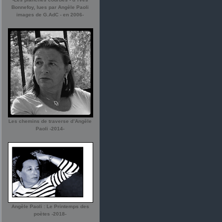
Bonnefoy, lues par Angèle Paoli
images de G.AdC - en 2006-
Les chemins de traverse d’Angèle
Paoli -2014-
Angèle Paoli : Le Printemps des
poètes -2018-