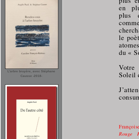
plus e
en pl
plus 
comm
cherch
le poè
atomes
du « So
Votre
L'arbre bruyère, avec Stéphane
Soleil 
Causse -2018-
J’at
consu
François
Rouge R