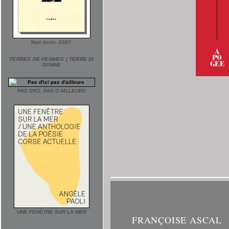
Noir écrin -2007-
TERRES DE FEMMES
|
TERRE DI
DONNE
PAS D'ICI, PAS D’AILLEURS
UNE FENÊTRE SUR LA MER
FRANÇOISE ASCAL
___________________