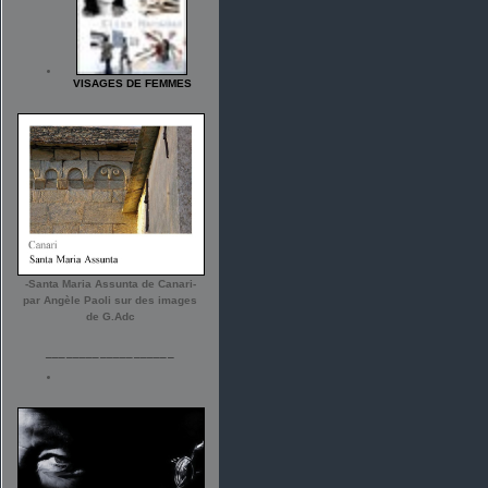
VISAGES DE FEMMES
-Santa Maria Assunta de Canari-
par Angèle Paoli sur des images
de G.Adc
___________________