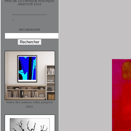
PRIX DE LA CRITIQUE POÉTIQUE
ARISTOTE 2013
___________________
RECHERCHER
Index des auteurs cités jusqu'en
2021