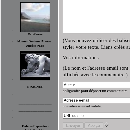
Cap-Corse
(Vous pouvez utiliser des bal
Musée d'Amiens Photos :
styler votre texte. Liens créés 
Angèle Paoli
Vos informations
(Le nom et l'adresse email sont 
affichée avec le commentaire.)
STATUAIRE
obligatoire pour déposer un commentaire
___________________
une adresse email valide.
___________________
Galerie-Exposition